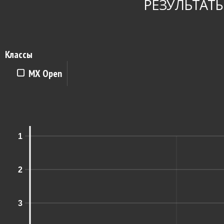
РЕЗУЛЬТАТЫ
Классы
MX Open
1
2
3