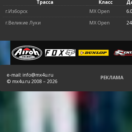
Трасса
Класс
Д
г.Изборск
MX Open
6.
г.Великие Луки
MX Open
24
e-mail: info@mx4u.ru
РЕКЛАМА
© mx4u.ru 2008 – 2026