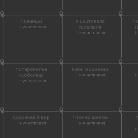
г.Сланцы
г.Сортавала
г.
Не участвовал
п.Хелюля
(
Не участвовал
Н
г.Старополье
г.им. Морозова
(Соболец)
Не участвовал
Н
Не участвовал
г.Сосновый Бор
г.Тосно Шапки.
Не участвовал
Не участвовал
Н