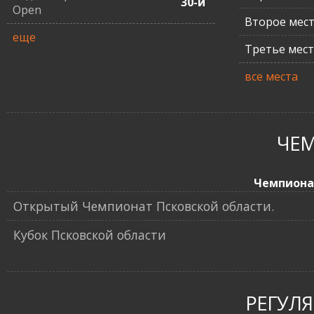
30-й
Open
Второе мес
еще
Третье мес
все места
ЧЕ
Чемпиона
Открытый Чемпионат Псковской области.
Кубок Псковской области
РЕГУЛ