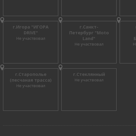
г.Игора "ИГОРА
г.Санкт-
DRIVE"
Петербург "Moto
Не участвовал
Land"
Не участвовал
Н
г.Старополье
г.Стеклянный
(песчаная трасса)
Не участвовал
Не участвовал