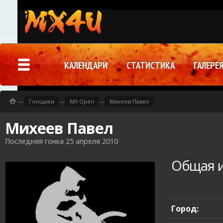
КАЛЕНДАРИ
СТАТИСТИКА
ГАЛЕРЕ
—
Гонщики
—
MX Open
—
Михеев Павел
Михеев Павел
Последняя гонка 25 апреля 2010
Общая 
Город: