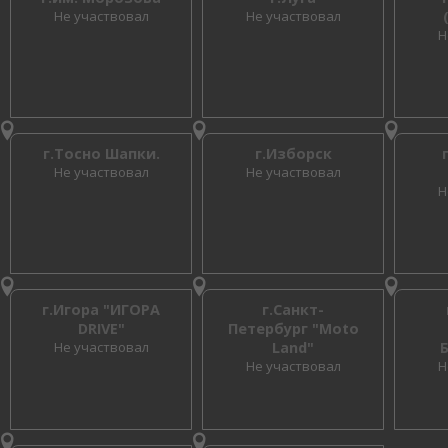
Не участвовал
Не участвовал
Н
г.Тосно Шапки.
г.Изборск
Не участвовал
Не участвовал
Н
г.Игора "ИГОРА
г.Санкт-
DRIVE"
Петербург "Moto
Не участвовал
Land"
Не участвовал
Н