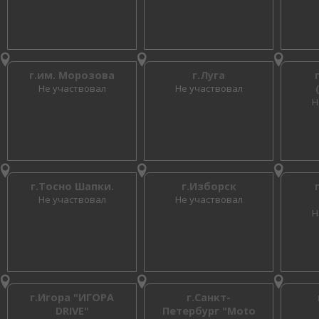
г.им. Морозова
г.Луга
Не участвовал
Не участвовал
Н
г.Тосно Шапки.
г.Изборск
Не участвовал
Не участвовал
Н
г.Игора "ИГОРА
г.Санкт-
DRIVE"
Петербург "Moto