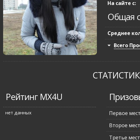
На сайте с:
Общая с
Среднее кол
Всего Про
СТАТИСТИКА
Рейтинг MX4U
Призов
нет данных
Первое мес
Второе мес
Третье мес