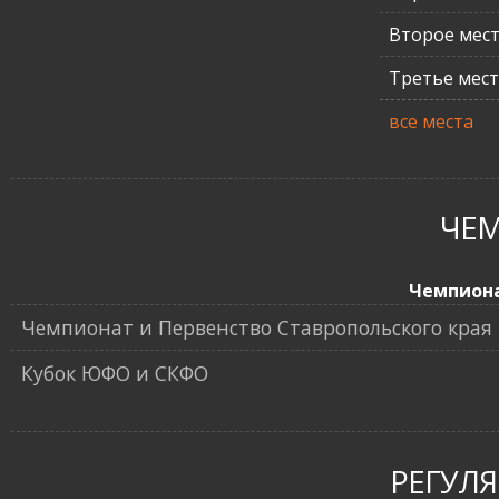
Второе мес
Третье мес
все места
ЧЕ
Чемпион
Чемпионат и Первенство Ставропольского края 
Кубок ЮФО и СКФО
РЕГУЛ