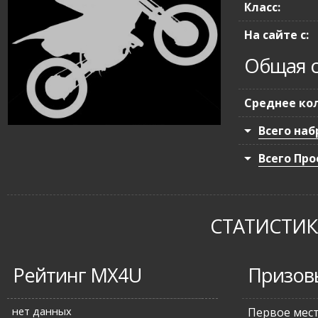
Класс:
На сайте с:
Общая с
Среднее кол
Всего наб
Всего Про
СТАТИСТИКА
Рейтинг MX4U
Призов
нет данных
Первое мес