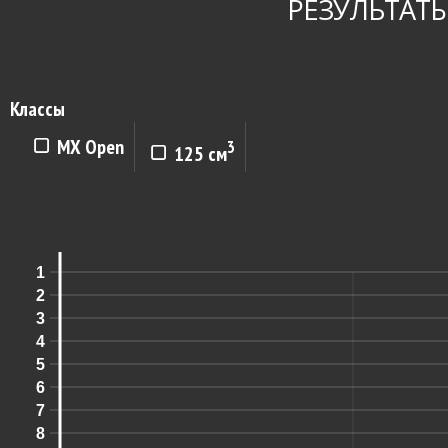
РЕЗУЛЬТАТЫ
Классы
MX Open
3
125 см
1
2
3
4
5
6
7
8