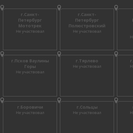
г.Санкт-
г.Санкт-
Петербург
Петербург
Мототрек
Полюстровский
Не участвовал
Не участвовал
Н
г.Псков Ваулины
г.Тярлево
г
Горы
Не участвовал
Н
Не участвовал
г.Боровичи
г.Сольцы
Не участвовал
Не участвовал
Н