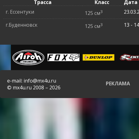
Трасса
Класс
Дата
г. Ессентуки
3
23.03.
125 см
г.Буденновск
3
13 - 1
125 см
e-mail: info@mx4u.ru
РЕКЛАМА
© mx4u.ru 2008 – 2026