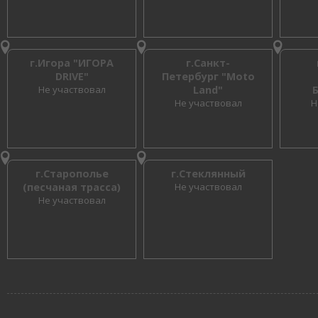
г.Игора "ИГОРА
г.Санкт-
DRIVE"
Петербург "Moto
Не участвовал
Land"
Не участвовал
Н
г.Старополье
г.Стеклянный
(песчаная трасса)
Не участвовал
Не участвовал