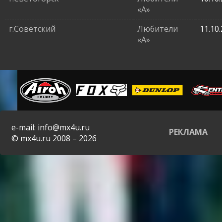
«A»
г.Советский
Любители
11.10
«A»
e-mail: info@mx4u.ru
РЕКЛАМА
© mx4u.ru 2008 – 2026