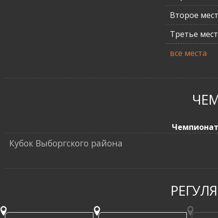
Второе мес
Третье мес
все места
ЧЕ
Чемпиона
Кубок Выборгского района
РЕГУЛ