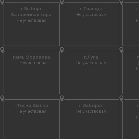
г.Выборг
г.Сланцы
г
Батарейная гора
Не участвовал
Не участвовал
Н
г.им. Морозова
г.Луга
Не участвовал
Не участвовал
Н
г.Тосно Шапки.
г.Изборск
Не участвовал
Не участвовал
Н