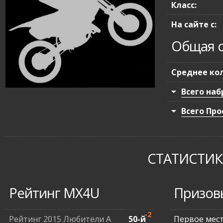
Класс:
На сайте с:
Общая с
Среднее кол
Всего наб
Всего Про
СТАТИСТИКА
Рейтинг MX4U
Призов
-2
Рейтинг 2015 Любители А
50-й
Первое мес