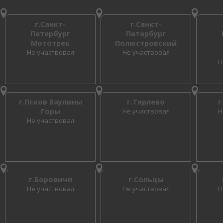
г.Санкт-
г.Санкт-
Петербург
Петербург
Мототрек
Полюстровский
Не участвовал
Не участвовал
Н
г.Псков Ваулины
г.Тярлево
г
Горы
Не участвовал
Н
Не участвовал
г.Боровичи
г.Сольцы
Не участвовал
Не участвовал
Н