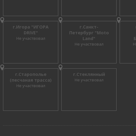
г.Игора "ИГОРА
г.Санкт-
DRIVE"
Петербург "Moto
Не участвовал
Land"
Не участвовал
Н
г.Старополье
г.Стеклянный
(песчаная трасса)
Не участвовал
Не участвовал