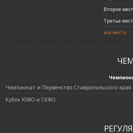
Второе мес
Третье мес
все места
ЧЕ
Чемпион
Чемпионат и Первенство Ставропольского края 
Кубок ЮФО и СКФО
РЕГУЛ