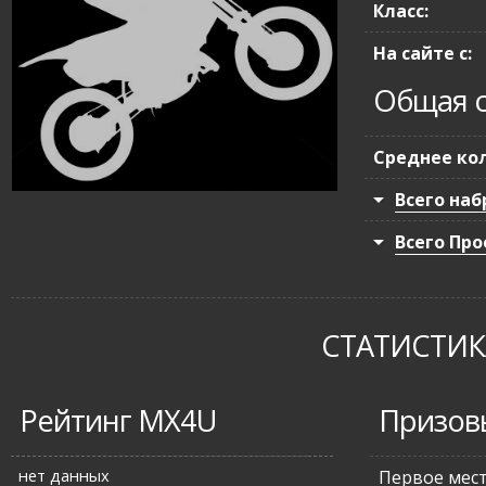
Класс:
На сайте с:
Общая с
Среднее кол
Всего наб
Всего Про
СТАТИСТИКА
Рейтинг MX4U
Призов
нет данных
Первое мес