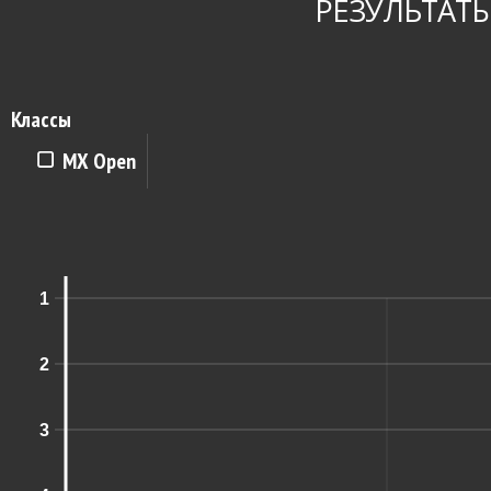
РЕЗУЛЬТАТЫ
Классы
MX Open
1
2
3