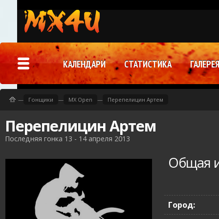
КАЛЕНДАРИ
СТАТИСТИКА
ГАЛЕРЕ
—
Гонщики
—
MX Open
—
Перепелицин Артем
Перепелицин Артем
Последняя гонка 13 - 14 апреля 2013
Общая 
Город: