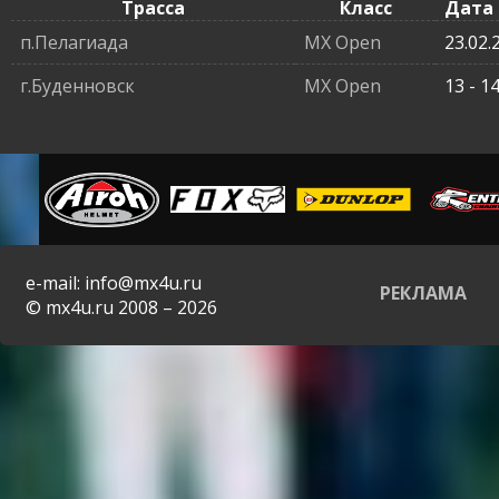
Трасса
Класс
Дата
п.Пелагиада
MX Open
23.02.
г.Буденновск
MX Open
13 - 1
e-mail: info@mx4u.ru
РЕКЛАМА
© mx4u.ru 2008 – 2026