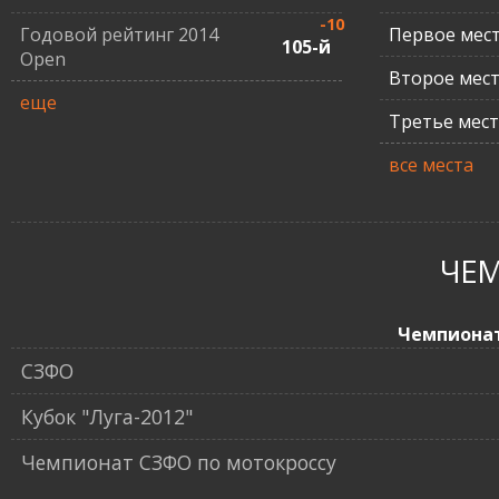
-10
Годовой рейтинг 2014
Первое мес
105-й
Open
Второе мес
еще
Третье мес
все места
ЧЕ
Чемпиона
СЗФО
Кубок "Луга-2012"
Чемпионат СЗФО по мотокроссу