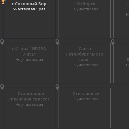
г.Сосновый Бор
г.Изборск
Участвовал 1 раз
Не участвовал
Н
г.Игора "ИГОРА
г.Санкт-
DRIVE"
Петербург "Moto
Не участвовал
Land"
Не участвовал
Н
г.Старополье
г.Стеклянный
(песчаная трасса)
Не участвовал
Не участвовал