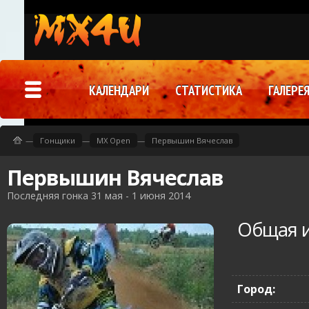
КАЛЕНДАРИ
СТАТИСТИКА
ГАЛЕРЕ
—
Гонщики
—
MX Open
—
Первышин Вячеслав
Первышин Вячеслав
Последняя гонка 31 мая - 1 июня 2014
Общая 
Город: