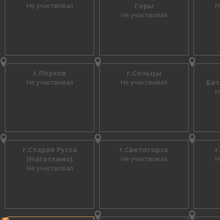
Не участвовал
Горы
Н
Не участвовал
г.Порхов
г.Сольцы
Не участвовал
Не участвовал
Бат
Н
г.Старая Русса
г.Светогорск
г
(Нагаткино)
Не участвовал
Н
Не участвовал