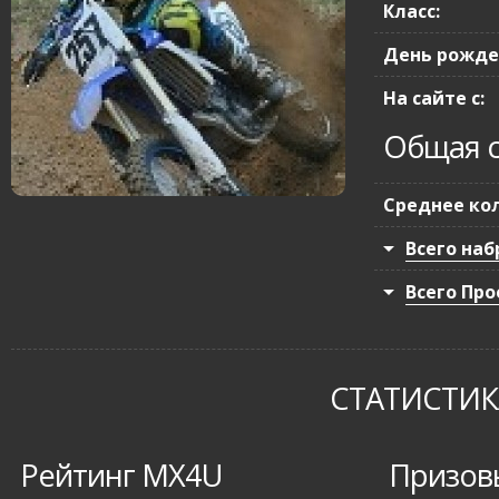
Класс:
День рожде
На сайте с:
Общая с
Среднее кол
Всего наб
Всего Про
СТАТИСТИКА
Рейтинг MX4U
Призов