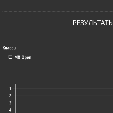
РЕЗУЛЬТАТЫ
Классы
MX Open
1
2
3
4