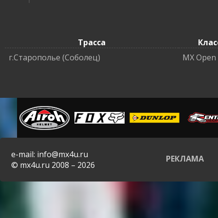
Трасса
Клас
г.Старополье (Соболец)
MX Open
e-mail: info@mx4u.ru
РЕКЛАМА
© mx4u.ru 2008 – 2026