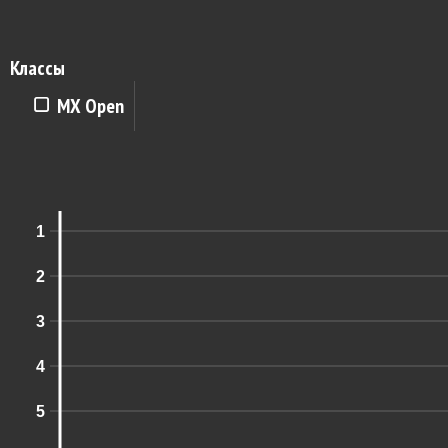
Классы
MX Open
1
2
3
4
5