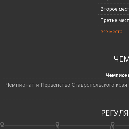
Второе мес
Третье мес
все места
ЧЕ
Чемпион
Чемпионат и Первенство Ставропольского края 
РЕГУЛ