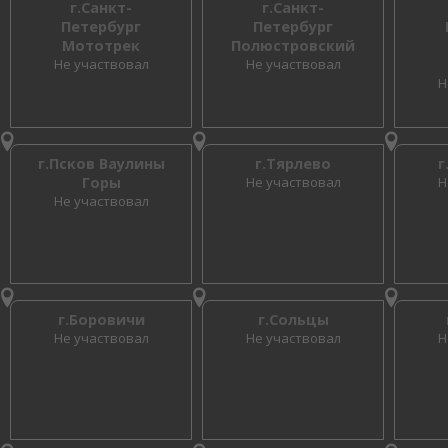
г.Санкт-
г.Санкт-
Петербург
Петербург
Мототрек
Полюстровский
Не участвовал
Не участвовал
Н
г.Псков Ваулины
г.Тярлево
г
Горы
Не участвовал
Н
Не участвовал
г.Боровичи
г.Сольцы
Не участвовал
Не участвовал
Н