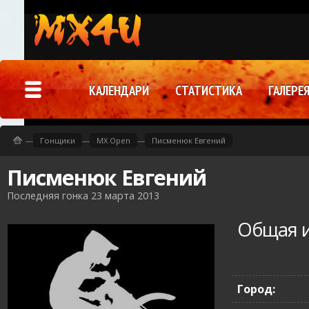
КАЛЕНДАРИ
СТАТИСТИКА
ГАЛЕРЕ
—
Гонщики
—
MX Open
—
Писменюк Евгений
Писменюк Евгений
Последняя гонка 23 марта 2013
Общая 
Город: