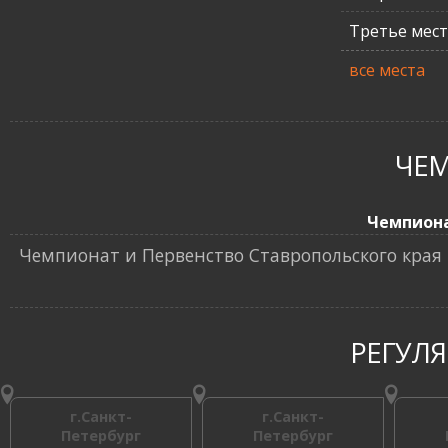
Третье мес
все места
ЧЕ
Чемпион
Чемпионат и Первенство Ставропольского края 
РЕГУЛ
г.Санкт-
г.Санкт-
Петербург
Петербург