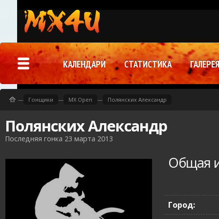
КАЛЕНДАРИ
СТАТИСТИКА
ГАЛЕРЕ
—
Гонщики
—
MX Open
—
Полянских Александр
Полянских Александр
Последняя гонка 23 марта 2013
Общая 
Город: