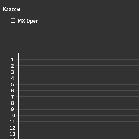
Классы
MX Open
1
2
3
4
5
6
7
8
9
10
11
12
13