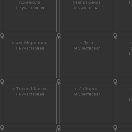
п.Хелюля
(Нагаткино)
Н
Не участвовал
Не участвовал
г.им. Морозова
г.Луга
Не участвовал
Не участвовал
Н
г.Тосно Шапки.
г.Изборск
Не участвовал
Не участвовал
Н