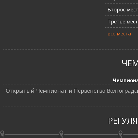
Второе мес
Третье мес
все места
ЧЕ
Чемпион
Открытый Чемпионат и Первенство Волгоградск
РЕГУЛ