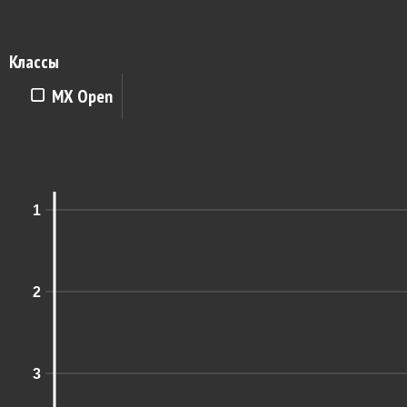
Классы
MX Open
1
2
3