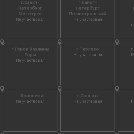
г.Санкт-
г.Санкт-
Петербург
Петербург
Мототрек
Полюстровский
Не участвовал
Не участвовал
Н
г.Псков Ваулины
г.Тярлево
г
Горы
Не участвовал
Н
Не участвовал
г.Боровичи
г.Сольцы
Не участвовал
Не участвовал
Н