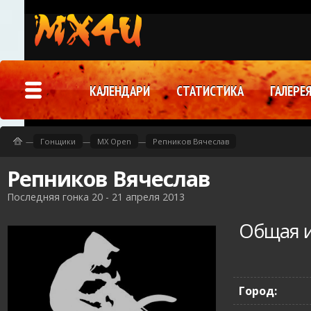
КАЛЕНДАРИ
СТАТИСТИКА
ГАЛЕРЕ
—
Гонщики
—
MX Open
—
Репников Вячеслав
Репников Вячеслав
Последняя гонка 20 - 21 апреля 2013
Общая 
Город: