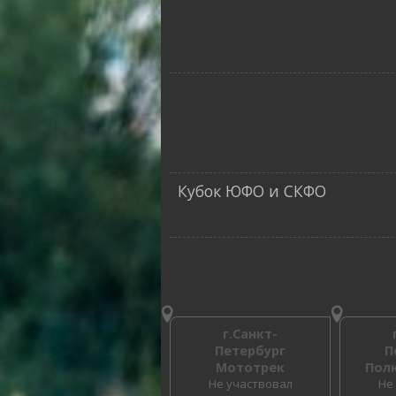
Кубок ЮФО и СКФО
г.Санкт-
Петербург
П
Мототрек
Пол
Не участвовал
Не