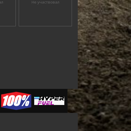
ал
Не участвовал