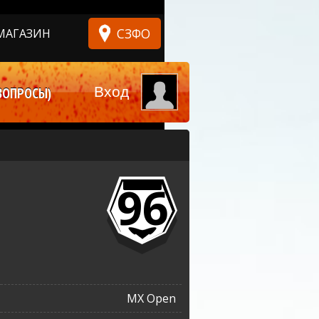
СЗФО
МАГАЗИН
Вход
ВОПРОСЫ)
96
MX Open