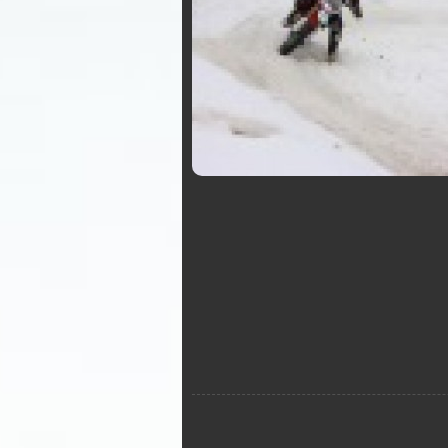
makar505