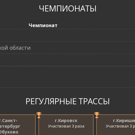
ЧЕМПИОНАТЫ
Чемпионат
кой области
РЕГУЛЯРНЫЕ ТРАССЫ
г.Санкт-
г.Кировск
г.Кириши
етербург
Участвовал 3 раза
Участвовал 3 
Обухово