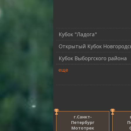
Кубок "Ладога"
Открытый Кубок Новгородс
Кубок Выборгского района
еще
г.Санкт-
Петербург
П
Мототрек