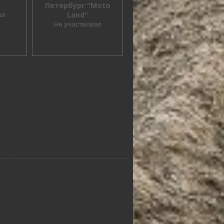
Петербург "Moto
ал
Land"
Не участвовал