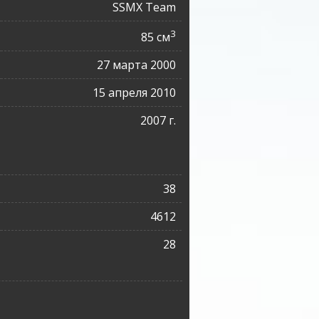
SSMХ Team
3
85 см
27 марта 2000
15 апреля 2010
2007 г.
38
4612
28