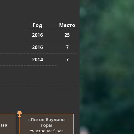
Год
Место
2016
25
2016
7
2014
7
г.Псков Ваулины
раза
Горы
Участвовал 9 раз