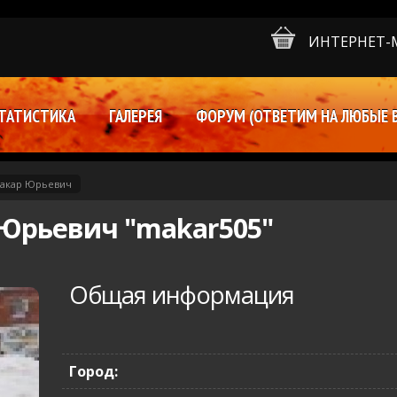
ИНТЕРНЕТ-
ТАТИСТИКА
ГАЛЕРЕЯ
ФОРУМ (ОТВЕТИМ НА ЛЮБЫЕ 
акар Юрьевич
Юрьевич "makar505"
Общая информация
Город: