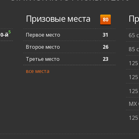
Призовые места
Пр
80
5
10-й
Первое место
31
65 
Второе место
26
85 
Третье место
23
125
все места
125
125
MX 
125