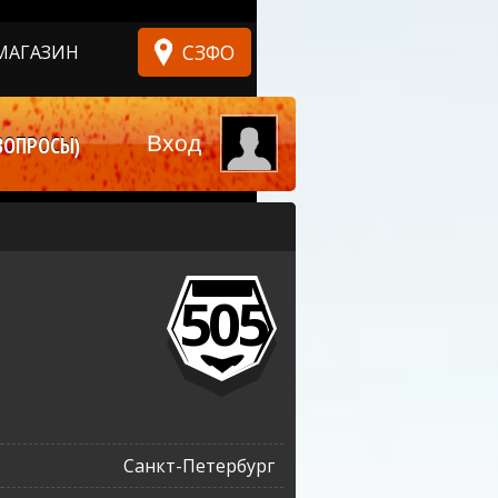
СЗФО
МАГАЗИН
Вход
ВОПРОСЫ)
505
Санкт-Петербург