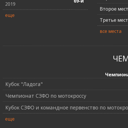
69-й
2019
Второе мес
еще
Третье мес
все места
ЧЕ
Чемпион
Кубок "Ладога"
Чемпионат СЗФО по мотокроссу
Кубок СЗФО и командное первенство по мотокро
еще