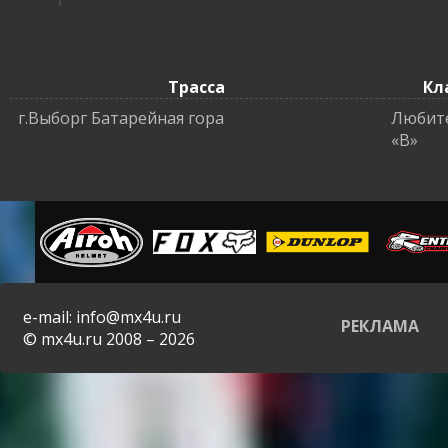
Трасса
Кл
г.Выборг Батарейная гора
Любит
«B»
e-mail: info@mx4u.ru
РЕКЛАМА
© mx4u.ru 2008 – 2026