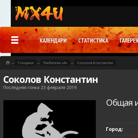
КАЛЕНДАРИ
СТАТИСТИКА
ГАЛЕРЕ
—
Гонщики
—
Любители «A»
—
Соколов Константин
Соколов Константин
Последняя гонка 23 февраля 2019
Общая 
Город: