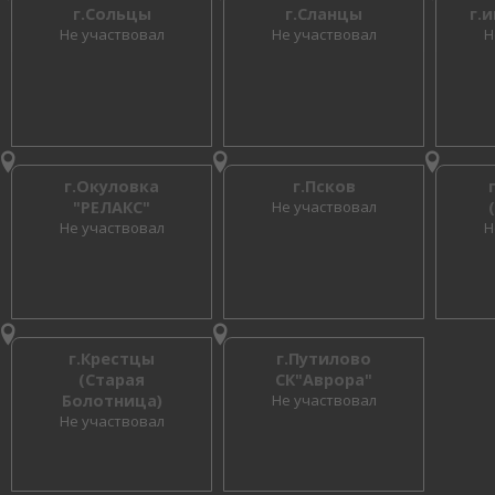
г.Сольцы
г.Сланцы
г.
Не участвовал
Не участвовал
Н
г.Окуловка
г.Псков
"РЕЛАКС"
Не участвовал
Не участвовал
Н
г.Крестцы
г.Путилово
(Старая
СК"Аврора"
Болотница)
Не участвовал
Не участвовал