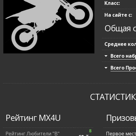
Класс:
На сайте с:
Общая с
Среднее кол
Всего наб
Всего Про
СТАТИСТИКА
Рейтинг MX4U
Призов
8
Рейтинг Любители "В"
Первое мес