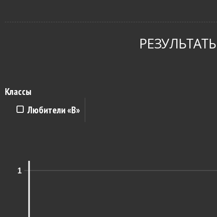
РЕЗУЛЬТАТЫ
Классы
Любители «B»
1