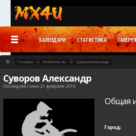
КАЛЕНДАРИ
СТАТИСТИКА
ГАЛЕРЕ
—
Гонщики
—
Любители «A»
—
Суворов Александр
Суворов Александр
Последняя гонка 21 февраля 2010
Общая 
Город: