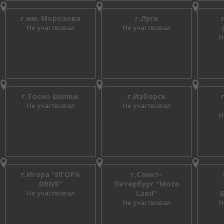
г.им. Морозова
г.Луга
Не участвовал
Не участвовал
Н
г.Тосно Шапки.
г.Изборск
Не участвовал
Не участвовал
Н
г.Игора "ИГОРА
г.Санкт-
DRIVE"
Петербург "Moto
Не участвовал
Land"
Не участвовал
Н