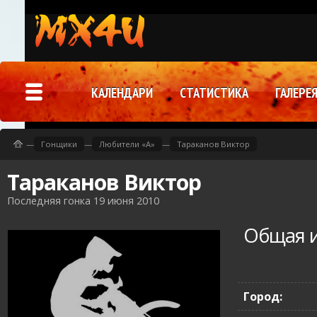
КАЛЕНДАРИ
СТАТИСТИКА
ГАЛЕРЕ
—
Гонщики
—
Любители «A»
—
Тараканов Виктор
Тараканов Виктор
Последняя гонка 19 июня 2010
Общая 
Город: