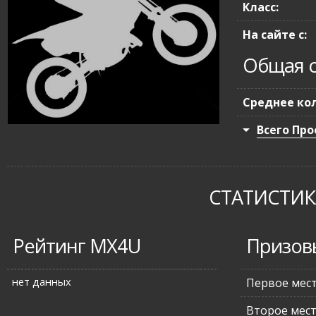
Класс:
На сайте с:
Общая с
Среднее кол
Всего Про
СТАТИСТИКА
Рейтинг MX4U
Призов
нет данных
Первое мес
Второе мес