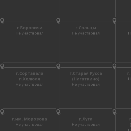
г.Боровичи
г.Сольцы
Не участвовал
Не участвовал
Н
г.Сортавала
г.Старая Русса
г
п.Хелюля
(Нагаткино)
Н
Не участвовал
Не участвовал
г.им. Морозова
г.Луга
Не участвовал
Не участвовал
Н