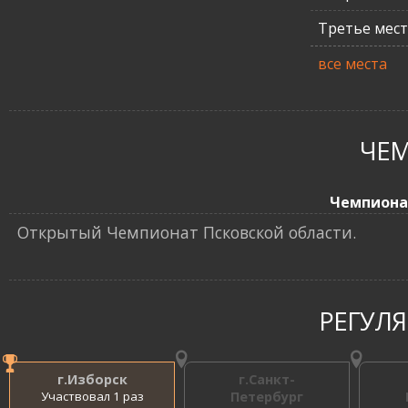
Третье мес
все места
ЧЕ
Чемпиона
Открытый Чемпионат Псковской области.
РЕГУЛ
г.Изборск
г.Санкт-
Участвовал 1 раз
Петербург