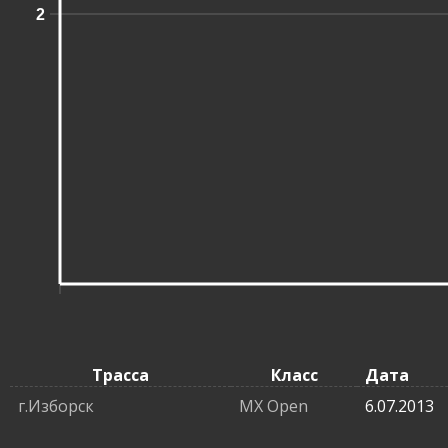
2
Трасса
Класс
Дата
г.Изборск
MX Open
6.07.2013