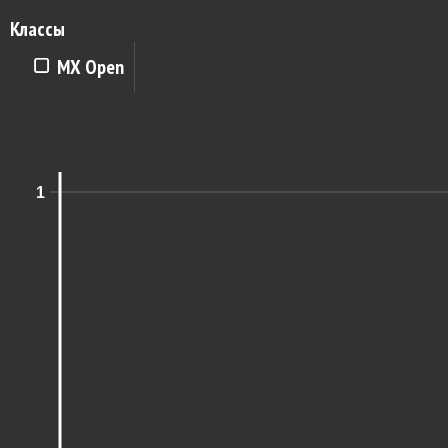
Классы
MX Open
1