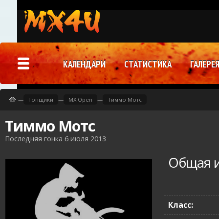
КАЛЕНДАРИ
СТАТИСТИКА
ГАЛЕРЕ
—
Гонщики
—
MX Open
—
Тиммо Мотс
Тиммо Мотс
Последняя гонка 6 июля 2013
Общая 
Класс: