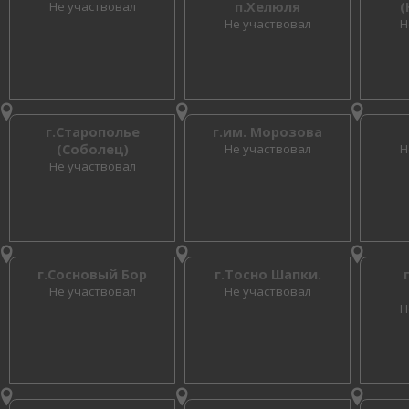
Не участвовал
п.Хелюля
(
Не участвовал
Н
г.Старополье
г.им. Морозова
(Соболец)
Не участвовал
Н
Не участвовал
г.Сосновый Бор
г.Тосно Шапки.
Не участвовал
Не участвовал
Н