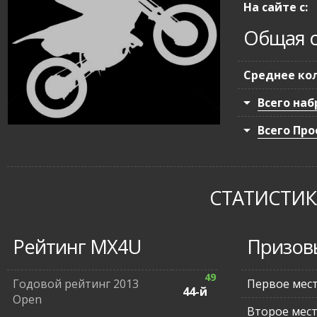
На сайте с:
Общая с
Среднее кол
Всего наб
Всего Про
СТАТИСТИКА
Рейтинг MX4U
Призов
49
Годовой рейтинг 2013
Первое мес
44-й
Open
Второе мес