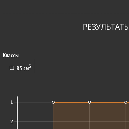
РЕЗУЛЬТАТЫ
Классы
3
85 см
1
2