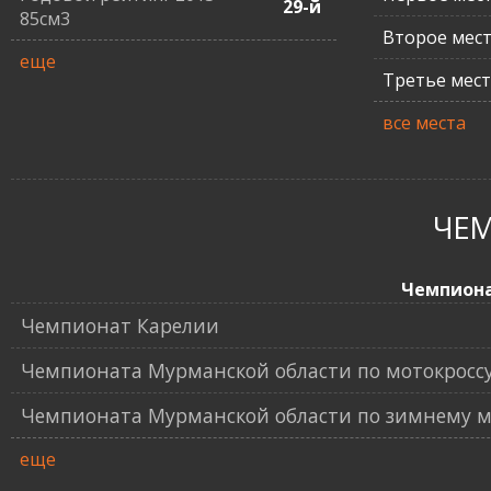
29-й
85см3
Второе мес
еще
Третье мес
все места
ЧЕ
Чемпион
Чемпионат Карелии
Чемпионата Мурманской области по мотокроссу
Чемпионата Мурманской области по зимнему мо
еще