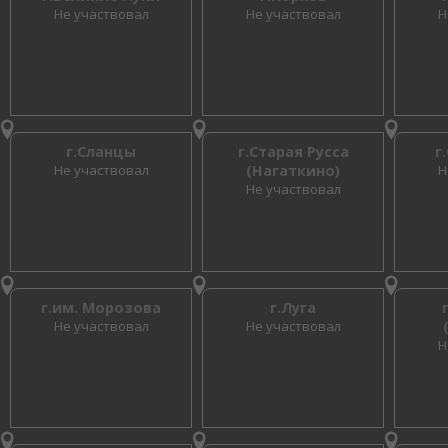
Не участвовал
Не участвовал
Н
г.Сланцы
г.Старая Русса
г
Не участвовал
(Нагаткино)
Н
Не участвовал
г.им. Морозова
г.Луга
Не участвовал
Не участвовал
Н