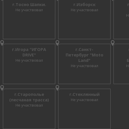
г.Тосно Шапки.
г.Изборск
Не участвовал
Не участвовал
Н
г.Игора "ИГОРА
г.Санкт-
DRIVE"
Петербург "Moto
Не участвовал
Land"
Не участвовал
Н
г.Старополье
г.Стеклянный
(песчаная трасса)
Не участвовал
Не участвовал