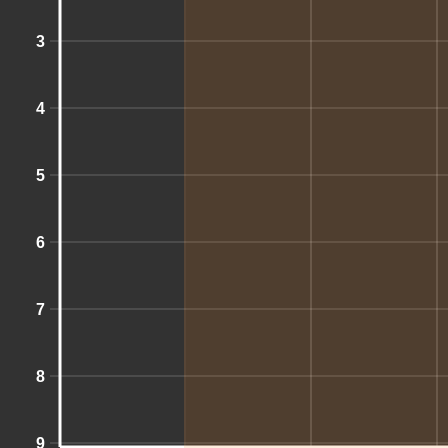
3
4
5
6
7
8
9