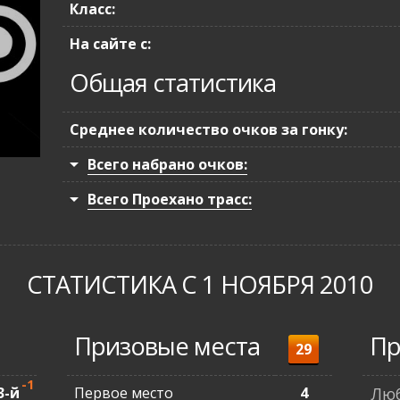
Класс:
На сайте с:
Общая статистика
Среднее количество очков за гонку:
Всего набрано очков:
Всего Проехано трасс:
СТАТИСТИКА С 1 НОЯБРЯ 2010
Призовые места
Пр
29
-1
3-й
Первое место
4
Люб