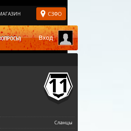
СЗФО
МАГАЗИН
Вход
ВОПРОСЫ)
11
Сланцы