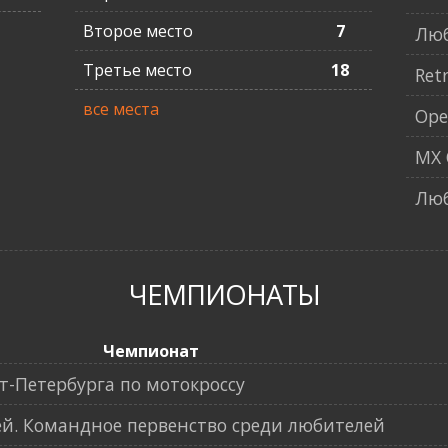
Второе место
7
Люб
Третье место
18
Ret
все места
Ope
MX 
Лю
ЧЕМПИОНАТЫ
Чемпионат
-Петербурга по мотокроссу
й. Командное первенство среди любителей