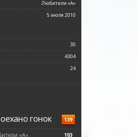
Любители «A»
5 июля 2010
30
4304
24
оехано гонок
139
ители «A»
103