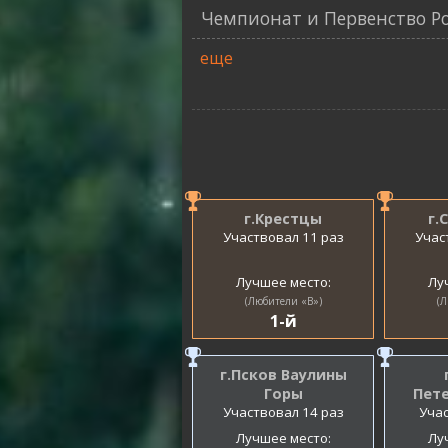
Чемпионат и Первенство Ро
еще
г.Крестцы
г.
Участвовал 11 раз
Учас
Лучшее место:
Лу
(Любители «B»)
(Л
1-й
г.Псков Ваулины
Горы
Пете
Участвовал 14 раз
Учас
Лучшее место:
Лу