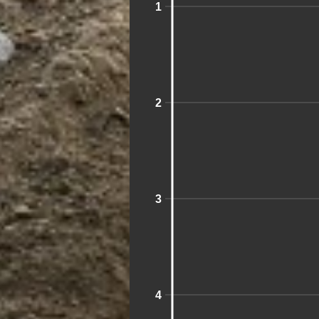
1
2
3
4