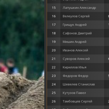
15
Лапушкин Александр
16
Велеулов Сергей
17
Грищук Андрей
18
Сафонов Дмитрий
19
Мишин Андрей
20
Иванов Алексей
21
Суворов Алексей
22
Кириллов Илья
23
Федоров Федор
24
Шевелев Станислав
25
Кутузов Павел
26
Тамбовцев Сергей