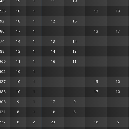
46
19
1
11
19
236
18
1
12
18
92
18
1
12
18
80
17
1
13
17
74
14
1
13
14
89
13
1
14
13
969
11
1
16
11
502
10
1
327
10
1
15
10
888
10
1
17
10
808
9
1
17
9
621
8
1
18
8
727
6
2
23
18
6