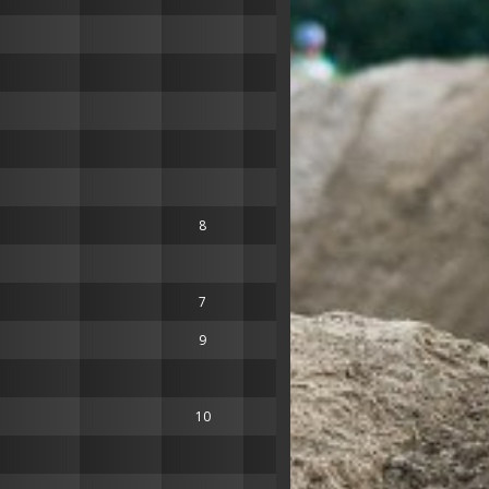
8
25
7
26
9
25
10
21