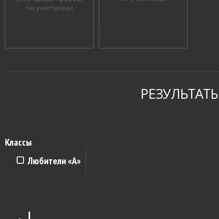
Не участвовал
РЕЗУЛЬТАТЫ
Классы
Любители «A»