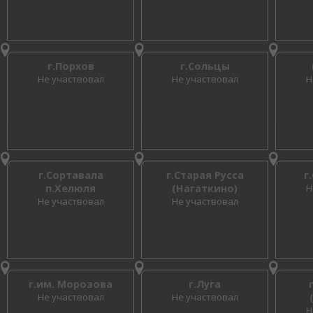
г.Порхов
г.Сольцы
Не участвовал
Не участвовал
Н
г.Сортавала
г.Старая Русса
г
п.Хелюля
(Нагаткино)
Н
Не участвовал
Не участвовал
г.им. Морозова
г.Луга
Не участвовал
Не участвовал
Н