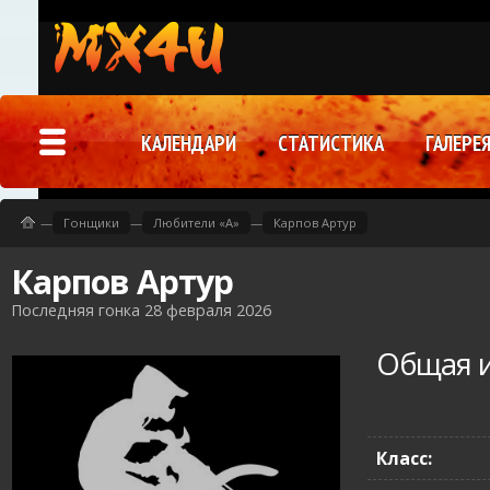
КАЛЕНДАРИ
СТАТИСТИКА
ГАЛЕРЕ
—
Гонщики
—
Любители «A»
—
Карпов Артур
Карпов Артур
Последняя гонка 28 февраля 2026
Общая 
Класс: