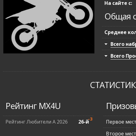
На сайте с:
Общая с
Среднее кол
Всего наб
Всего Про
СТАТИСТИКА
Рейтинг MX4U
Призов
-3
Рейтинг Любители А 2026
26-й
Первое мес
Второе мес