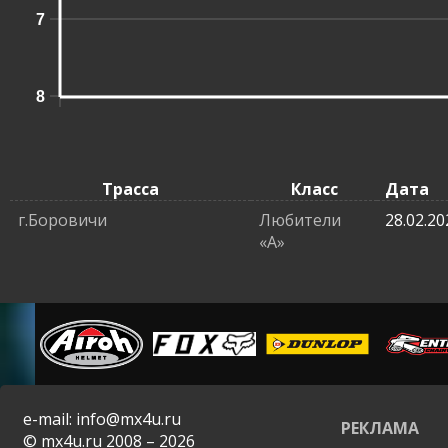
7
8
Трасса
Класс
Дата
г.Боровичи
Любители
28.02.20
«A»
e-mail: info@mx4u.ru
РЕКЛАМА
© mx4u.ru 2008 – 2026