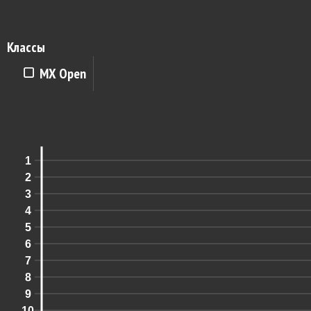
Классы
MX Open
1
2
3
4
5
6
7
8
9
10