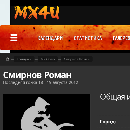
КАЛЕНДАРИ
СТАТИСТИКА
ГАЛЕРЕ
—
Гонщики
—
MX Open
—
Смирнов Роман
Смирнов Роман
Последняя гонка 18 - 19 августа 2012
Общая 
Город: