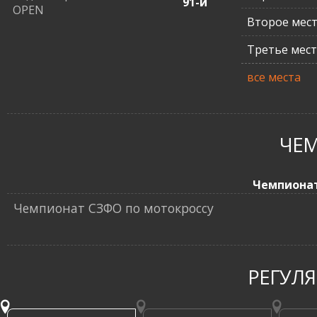
91-й
OPEN
Второе мес
Третье мес
все места
ЧЕ
Чемпиона
Чемпионат СЗФО по мотокроссу
РЕГУЛ