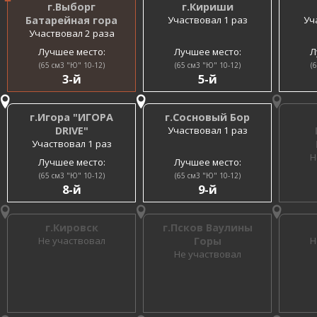
г.Выборг
г.Кириши
Батарейная гора
Участвовал 1 раз
Уч
Участвовал 2 раза
Лучшее место:
Лучшее место:
Л
(65 см3 "Ю" 10-12)
(65 см3 "Ю" 10-12)
(
3-й
5-й
г.Игора "ИГОРА
г.Сосновый Бор
DRIVE"
Участвовал 1 раз
Участвовал 1 раз
Н
Лучшее место:
Лучшее место:
(65 см3 "Ю" 10-12)
(65 см3 "Ю" 10-12)
8-й
9-й
г.Кировск
г.Псков Ваулины
Не участвовал
Горы
Н
Не участвовал