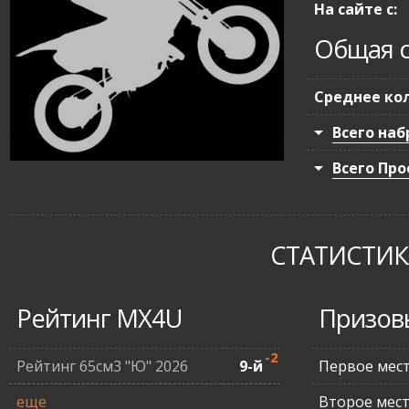
На сайте с:
Общая с
Среднее кол
Всего наб
Всего Про
СТАТИСТИКА
Рейтинг MX4U
Призов
-2
Рейтинг 65см3 "Ю" 2026
9-й
Первое мес
еще
Второе мес