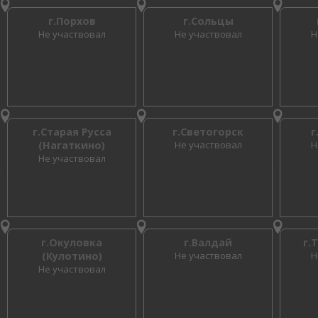
г.Порхов
г.Сольцы
Не участвовал
Не участвовал
Н
г.Старая Русса
г.Светогорск
г
(Нагаткино)
Не участвовал
Н
Не участвовал
г.Окуловка
г.Валдай
г.
(Кулотино)
Не участвовал
Н
Не участвовал