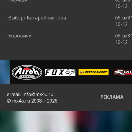
10-12
г.Выборг Батарейная гора
65 см3
10-12
г.Боровичи
65 см3
10-12
e-mail: info@mx4u.ru
РЕКЛАМА
© mx4u.ru 2008 – 2026