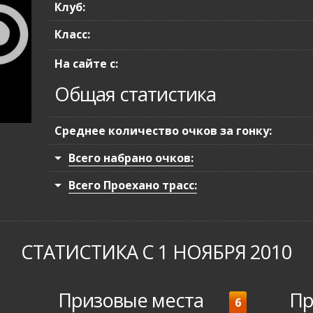
Клуб:
Класс:
На сайте с:
Общая статистика
Среднее количество очков за гонку:
Всего набрано очков:
Всего Проехано трасс:
СТАТИСТИКА С 1 НОЯБРЯ 2010
Призовые места
Пр
6