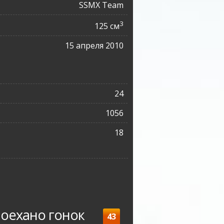
SSMХ Team
3
125 см
15 апреля 2010
24
1056
18
оехано гонок
43