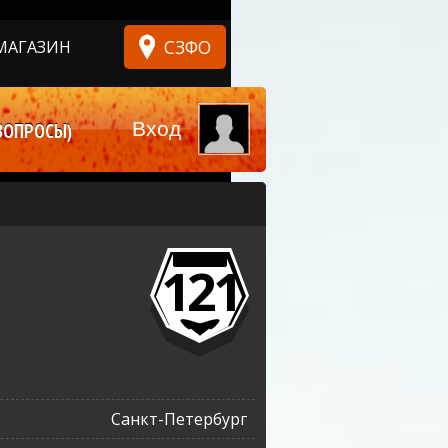
СЗФО
МАГАЗИН
Вход
ВОПРОСЫ)
121
Санкт-Петербург