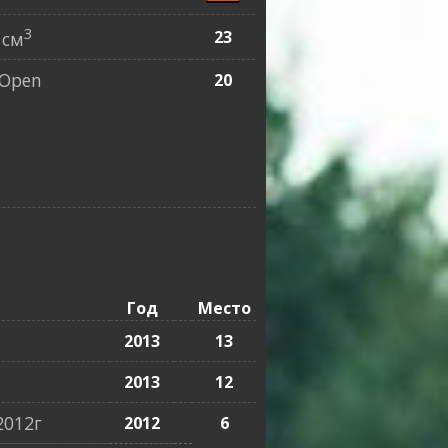
3
23
 см
Open
20
Год
Место
2013
13
2013
12
2012г
2012
6