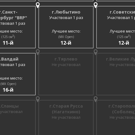
г.Санкт-
г.Любытино
г.Советск
рбург "BRP"
Участвовал 1 раз
Участвовал 1 
твовал 1 раз
чшее место:
Лучшее место:
Лучшее мест
3
3
(125 см
)
(MX Open)
(125 см
)
11-й
12-й
12-й
г.Валдай
г.Тярлево
г.Великие Л
твовал 1 раз
Не участвовал
Не участвов
чшее место:
(MX Open)
16-й
г.Сланцы
г.Старая Русса
г.Старопол
 участвовал
(Нагаткино)
(Соболец
Не участвовал
Не участвов