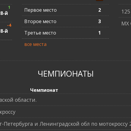
1
Первое место
2
125
38-й
Второе место
3
MX 
-4
38-й
Третье место
1
все места
ЧЕМПИОНАТЫ
Чемпионат
ской области.
кроссу
Петербурга и Ленинградской обл по мотокроссу 