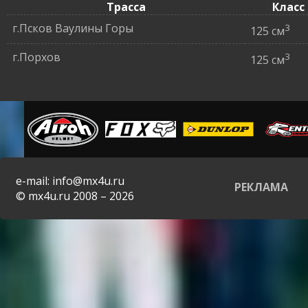
Трасса
Класс
г.Псков Ваулины Горы
3
125 см
г.Порхов
3
125 см
e-mail: info@mx4u.ru
РЕКЛАМА
© mx4u.ru 2008 – 2026