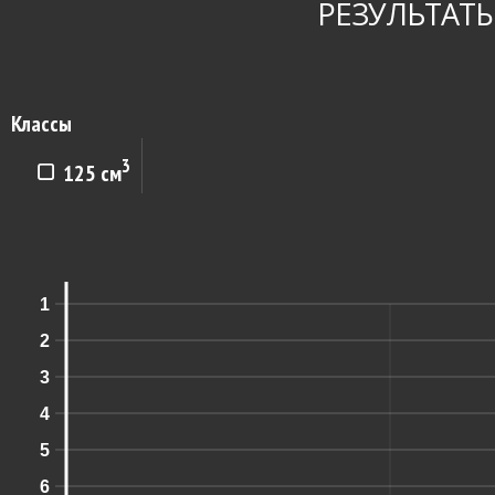
РЕЗУЛЬТАТЫ
Классы
3
125 см
1
2
3
4
5
6