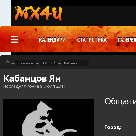
КАЛЕНДАРИ
СТАТИСТИКА
ГАЛЕРЕ
3
—
Гонщики
—
125 см
—
Кабанцов Ян
Кабанцов Ян
Последняя гонка 9 июля 2011
Общая 
Город: