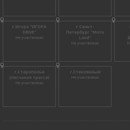
г.Игора "ИГОРА
г.Санкт-
DRIVE"
Петербург "Moto
Не участвовал
Land"
Не участвовал
Н
г.Старополье
г.Стеклянный
(песчаная трасса)
Не участвовал
Не участвовал