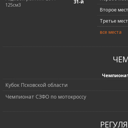
31-й
125см3
Второе мес
Третье мес
все места
ЧЕ
Чемпиона
Кубок Псковской области
Чемпионат СЗФО по мотокроссу
РЕГУЛ